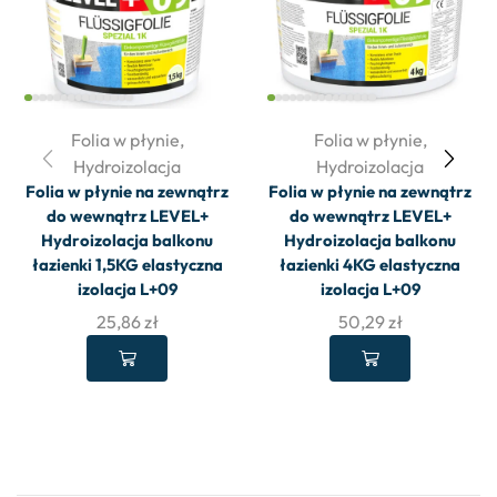
Folia w płynie
,
Folia w płynie
,
Hydroizolacja
Hydroizolacja
Folia w płynie na zewnątrz
Folia w płynie na zewnątrz
do wewnątrz LEVEL+
do wewnątrz LEVEL+
Hydroizolacja balkonu
Hydroizolacja balkonu
łazienki 1,5KG elastyczna
łazienki 4KG elastyczna
izolacja L+09
izolacja L+09
25,86
zł
50,29
zł