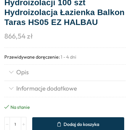
Hydroizolacji 100 szt
Hydroizolacja Łazienka Balkon
Taras HS05 EZ HALBAU
866,54
zł
Przewidywane doręczenie:
1 - 4 dni
Opis
Informacje dodatkowe
Na stanie
Dodaj do koszyka