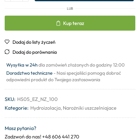
LUB
Kup teraz
Dodaj do listy życzeń
Dodaj do porównania
Wysyłka w 24h
dla zamówień złożonych do godziny 12:00
Doradztwo techniczne
- Nasi specjaliści pomogą dobrać
odpowiedni produkt do Twojego zastosowania
SKU:
HS05_EZ_NZ_100
Kategorie:
Hydroizolacja
,
Narożniki uszczelniajace
Masz pytania?
Zadzwoń do nas! +48 606 441 270