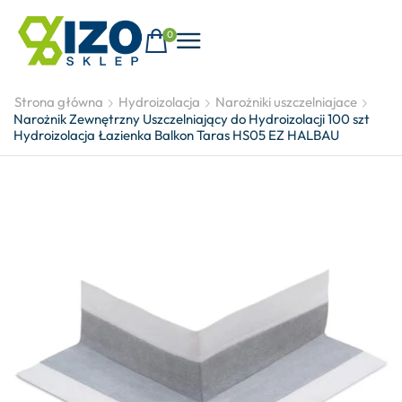
0
Strona główna
Hydroizolacja
Narożniki uszczelniajace
Narożnik Zewnętrzny Uszczelniający do Hydroizolacji 100 szt
Hydroizolacja Łazienka Balkon Taras HS05 EZ HALBAU