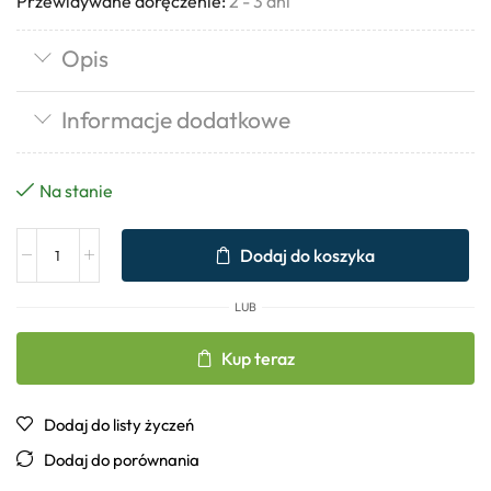
Przewidywane doręczenie:
2 - 3 dni
Opis
Informacje dodatkowe
Na stanie
Dodaj do koszyka
LUB
Kup teraz
Dodaj do listy życzeń
Dodaj do porównania