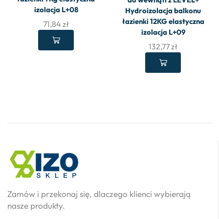
izolacja L+08
Hydroizolacja balkonu
łazienki 12KG elastyczna
71,84
zł
izolacja L+09
132,77
zł
Zamów i przekonaj się, dlaczego klienci wybierają
nasze produkty.