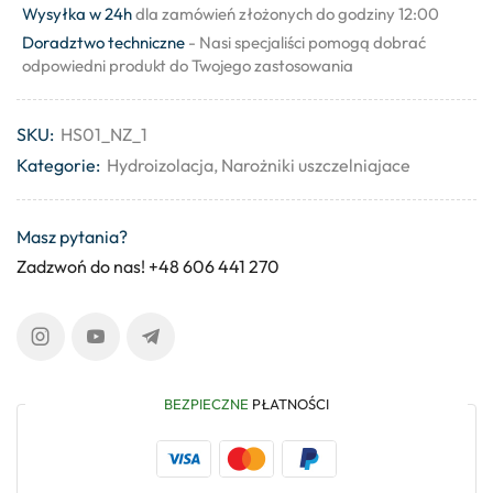
Wysyłka w 24h
dla zamówień złożonych do godziny 12:00
Doradztwo techniczne
- Nasi specjaliści pomogą dobrać
odpowiedni produkt do Twojego zastosowania
SKU:
HS01_NZ_1
Kategorie:
Hydroizolacja
,
Narożniki uszczelniajace
Masz pytania?
Zadzwoń do nas! +48 606 441 270
BEZPIECZNE
PŁATNOŚCI