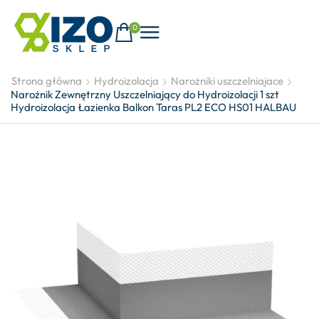
0
Strona główna
Hydroizolacja
Narożniki uszczelniajace
Narożnik Zewnętrzny Uszczelniający do Hydroizolacji 1 szt
Hydroizolacja Łazienka Balkon Taras PL2 ECO HS01 HALBAU