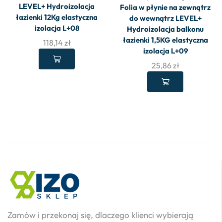
LEVEL+ Hydroizolacja
Folia w płynie na zewnątrz
łazienki 12Kg elastyczna
do wewnątrz LEVEL+
izolacja L+08
Hydroizolacja balkonu
łazienki 1,5KG elastyczna
118,14
zł
izolacja L+09
25,86
zł
Zamów i przekonaj się, dlaczego klienci wybierają