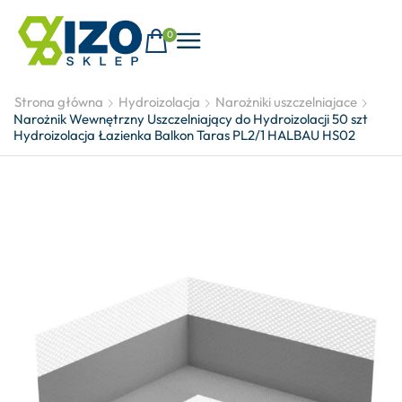
0
Strona główna
Hydroizolacja
Narożniki uszczelniajace
Narożnik Wewnętrzny Uszczelniający do Hydroizolacji 50 szt
Hydroizolacja Łazienka Balkon Taras PL2/1 HALBAU HS02