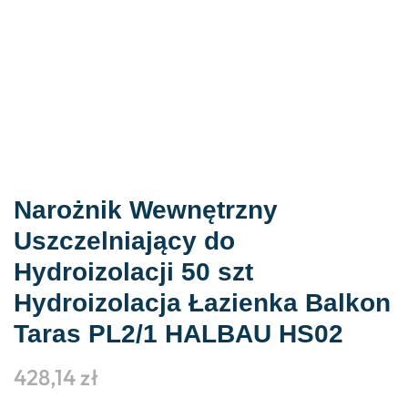
Narożnik Wewnętrzny
Uszczelniający do
Hydroizolacji 50 szt
Hydroizolacja Łazienka Balkon
Taras PL2/1 HALBAU HS02
428,14
zł