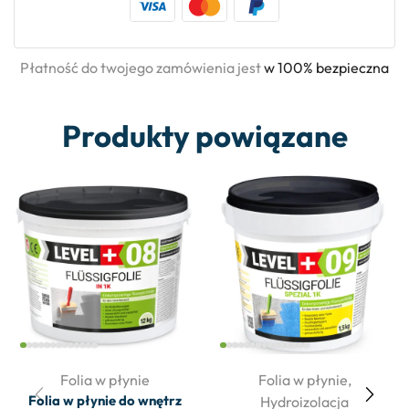
Płatność do twojego zamówienia jest
w 100% bezpieczna
Produkty powiązane
Folia w płynie
Folia w płynie
,
Folia w płynie do wnętrz
Hydroizolacja