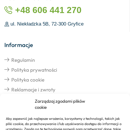
+48 606 441 270
ul. Niekładzka 5B, 72-300 Gryfice
Informacje
Regulamin
Polityka prywatności
Polityka cookie
Reklamacje i zwroty
Zarządzaj zgodami plików
cookie
Dostawa
Aby zapewnić jak najlepsze wrażenia, korzystamy z technologii, takich jak
pliki cookie, do przechowywania i/lub uzyskiwania dostępu do informacji o
Realizacja zamówień
urządzeniu. Zgoda na te technologie pozwoli nam przetwarzać dane, takie