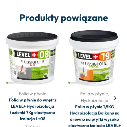
Produkty powiązane
Folia w płynie
Folia w płynie
,
Folia w płynie do wnętrz
Hydroizolacja
LEVEL+ Hydroizolacja
Folia w płynie 1,5KG
łazienki 7Kg elastyczna
Hydroizolacja Balkonu na
izolacja L+08
drewno na płytki wysoko
elastyczna izolacja LEVEL+
71,84
zł