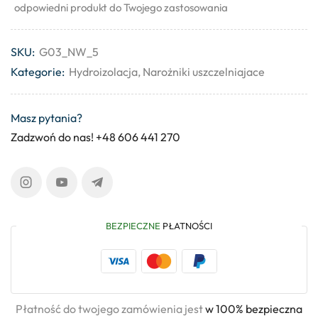
odpowiedni produkt do Twojego zastosowania
SKU:
G03_NW_5
Kategorie:
Hydroizolacja
,
Narożniki uszczelniajace
Masz pytania?
Zadzwoń do nas! +48 606 441 270
BEZPIECZNE
PŁATNOŚCI
Płatność do twojego zamówienia jest
w 100% bezpieczna