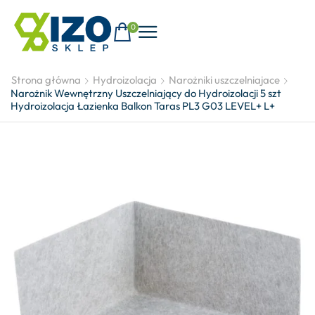
0
Strona główna
Hydroizolacja
Narożniki uszczelniajace
Narożnik Wewnętrzny Uszczelniający do Hydroizolacji 5 szt
Hydroizolacja Łazienka Balkon Taras PL3 G03 LEVEL+ L+