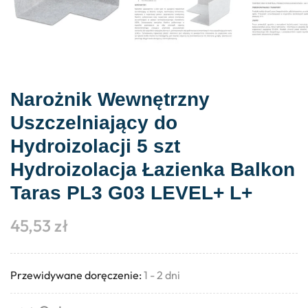
Narożnik Wewnętrzny
Uszczelniający do
Hydroizolacji 5 szt
Hydroizolacja Łazienka Balkon
Taras PL3 G03 LEVEL+ L+
45,53
zł
Przewidywane doręczenie:
1 - 2 dni