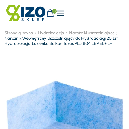
0
Strona główna
Hydroizolacja
Narożniki uszczelniajace
Narożnik Wewnętrzny Uszczelniający do Hydroizolacji 20 szt
Hydroizolacja Łazienka Balkon Taras PL3 B04 LEVEL+ L+