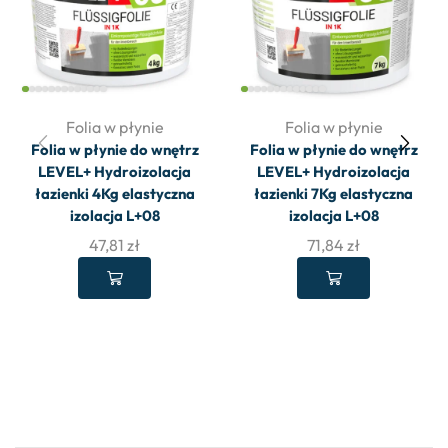
Folia w płynie
Folia w płynie
Folia w płynie do wnętrz
Folia w płynie do wnętrz
LEVEL+ Hydroizolacja
LEVEL+ Hydroizolacja
łazienki 4Kg elastyczna
łazienki 7Kg elastyczna
izolacja L+08
izolacja L+08
47,81
zł
71,84
zł