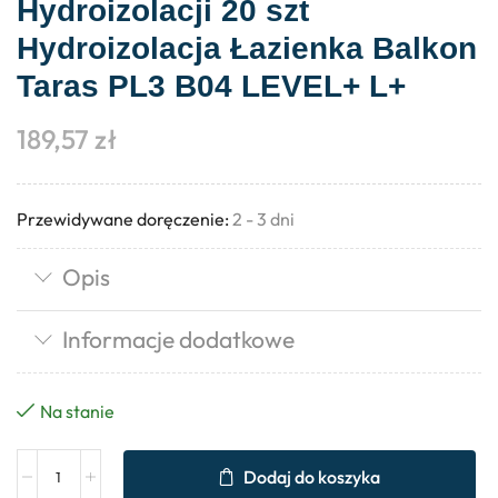
Hydroizolacji 20 szt
Hydroizolacja Łazienka Balkon
Taras PL3 B04 LEVEL+ L+
189,57
zł
Przewidywane doręczenie:
2 - 3 dni
Opis
Informacje dodatkowe
Na stanie
Dodaj do koszyka