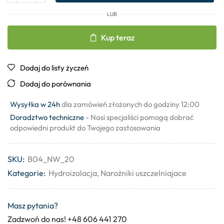
LUB
Kup teraz
Dodaj do listy życzeń
Dodaj do porównania
Wysyłka w 24h
dla zamówień złożonych do godziny 12:00
Doradztwo techniczne
- Nasi specjaliści pomogą dobrać
odpowiedni produkt do Twojego zastosowania
SKU:
B04_NW_20
Kategorie:
Hydroizolacja
,
Narożniki uszczelniajace
Masz pytania?
Zadzwoń do nas! +48 606 441 270