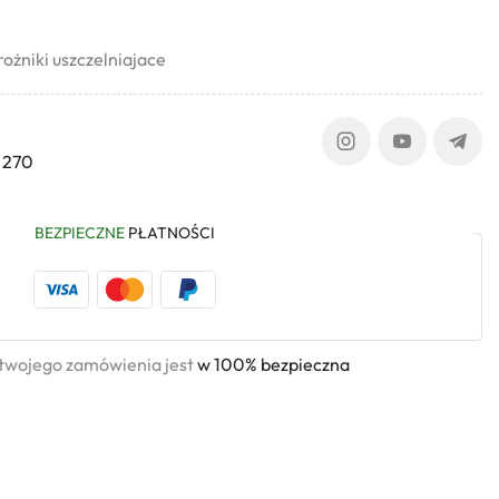
ożniki uszczelniajace
 270
BEZPIECZNE
PŁATNOŚCI
 twojego zamówienia jest
w 100% bezpieczna