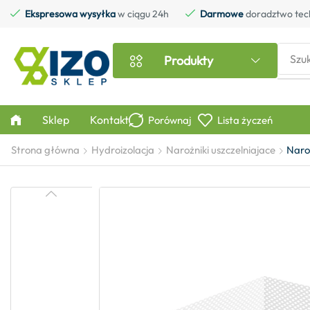
Ekspresowa wysyłka
w ciągu 24h
Darmowe
doradztwo tec
Szu
Produkty
Sklep
Kontakt
Porównaj
Lista życzeń
Strona główna
Hydroizolacja
Narożniki uszczelniajace
Naro