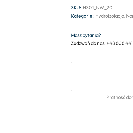
SKU:
HS01_NW_20
Kategorie:
Hydroizolacja
,
Nar
Masz pytania?
Zadzwoń do nas! +48 606 441
Płatność do