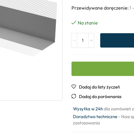
Przewidywane doręczenie:
1 
Na stanie
Dodaj do listy życzeń
Dodaj do porównania
Wysyłka w 24h
dla zamówień z
Doradztwo techniczne
- Nasi s
zastosowania