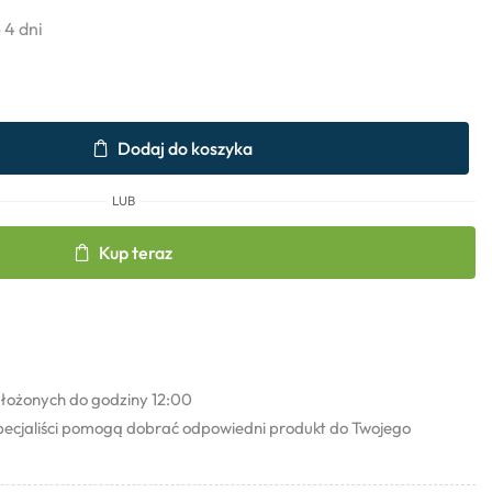
- 4 dni
Dodaj do koszyka
LUB
Kup teraz
łożonych do godziny 12:00
pecjaliści pomogą dobrać odpowiedni produkt do Twojego