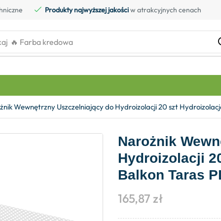
hniczne
Produkty najwyższej jakości
w atrakcyjnych cenach
kaj
🔥 Farba kredowa
żnik Wewnętrzny Uszczelniający do Hydroizolacji 20 szt Hydroizol
Narożnik Wewnę
Hydroizolacji 2
Balkon Taras 
165,87
zł