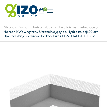
0
Strona główna
Hydroizolacja
Narożniki uszczelniajace
Narożnik Wewnętrzny Uszczelniający do Hydroizolacji 20 szt
Hydroizolacja Łazienka Balkon Taras PL2/1 HALBAU HS02