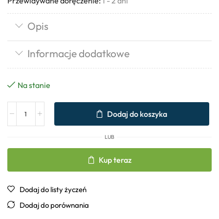
Przewidywane doręczenie:
1 - 2 dni
Opis
Informacje dodatkowe
Na stanie
Dodaj do koszyka
LUB
Kup teraz
Dodaj do listy życzeń
Dodaj do porównania