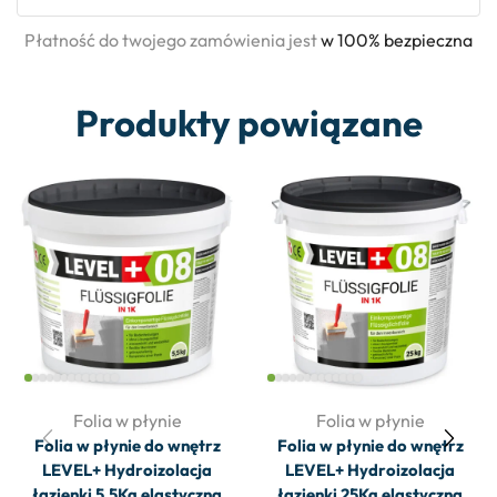
Płatność do twojego zamówienia jest
w 100% bezpieczna
Produkty powiązane
Folia w płynie
Folia w płynie
Folia w płynie do wnętrz
Folia w płynie do wnętrz
LEVEL+ Hydroizolacja
LEVEL+ Hydroizolacja
łazienki 5,5Kg elastyczna
łazienki 25Kg elastyczna