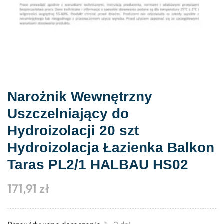
Narożnik Wewnętrzny
Uszczelniający do
Hydroizolacji 20 szt
Hydroizolacja Łazienka Balkon
Taras PL2/1 HALBAU HS02
171,91
zł