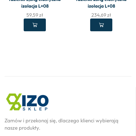
izolacja L+08
izolacja L+08
59,59
zł
234,69
zł
Zamów i przekonaj się, dlaczego klienci wybierają
nasze produkty.