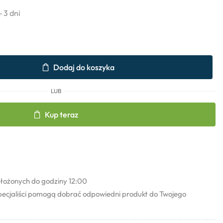
- 3 dni
Dodaj do koszyka
LUB
Kup teraz
łożonych do godziny 12:00
pecjaliści pomogą dobrać odpowiedni produkt do Twojego