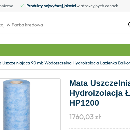
hniczne
Produkty najwyższej jakości
w atrakcyjnych cenach
kaj
🔥 Farba kredowa
 Uszczelniająca 90 mb Wodoszczelna Hydroizolacja Łazienka Balk
Mata Uszczelni
Hydroizolacja 
HP1200
1760,03
zł