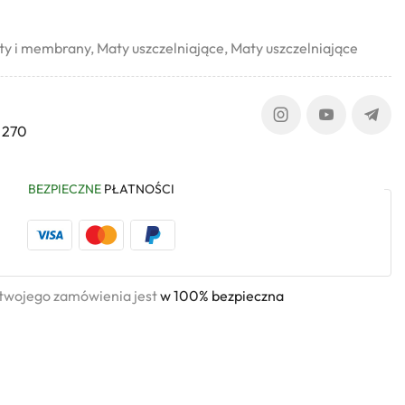
ty i membrany
,
Maty uszczelniające
,
Maty uszczelniające
 270
BEZPIECZNE
PŁATNOŚCI
 twojego zamówienia jest
w 100% bezpieczna