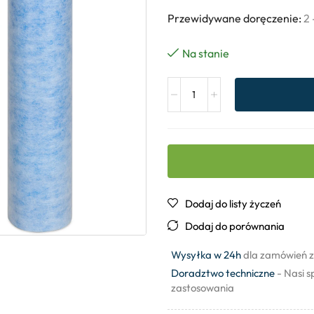
Przewidywane doręczenie:
2 
Na stanie
Dodaj do listy życzeń
Dodaj do porównania
Wysyłka w 24h
dla zamówień z
Doradztwo techniczne
- Nasi s
zastosowania