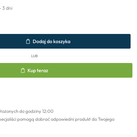
- 3 dni
Dodaj do koszyka
LUB
Kup teraz
łożonych do godziny 12:00
pecjaliści pomogą dobrać odpowiedni produkt do Twojego