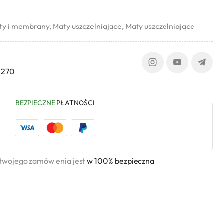
ty i membrany
,
Maty uszczelniające
,
Maty uszczelniające
 270
BEZPIECZNE
PŁATNOŚCI
 twojego zamówienia jest
w 100% bezpieczna