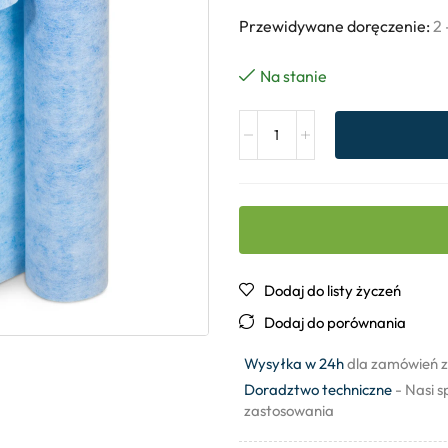
Przewidywane doręczenie:
2 
Na stanie
Dodaj do listy życzeń
Dodaj do porównania
Wysyłka w 24h
dla zamówień z
Doradztwo techniczne
- Nasi s
zastosowania