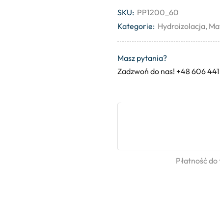
SKU:
PP1200_60
Kategorie:
Hydroizolacja
,
Ma
Masz pytania?
Zadzwoń do nas! +48 606 441
Płatność do