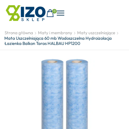
0
Strona główna
Maty i membrany
Maty uszczelniające
Mata Uszczelniająca 60 mb Wodoszczelna Hydroizolacja
Łazienka Balkon Taras HALBAU HP1200