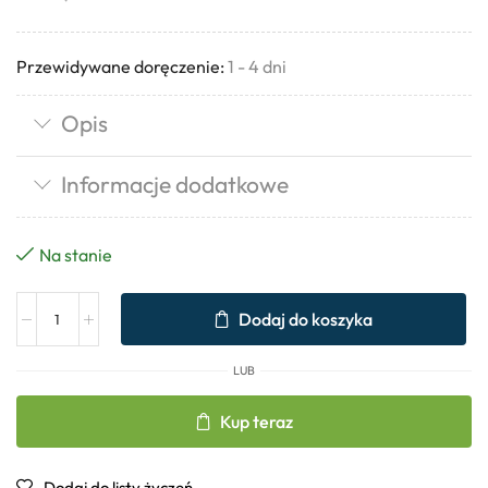
Przewidywane doręczenie:
1 - 4 dni
Opis
Informacje dodatkowe
Na stanie
Dodaj do koszyka
LUB
Kup teraz
Dodaj do listy życzeń