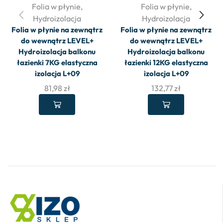
Folia w płynie
,
Folia w płynie
,
Hydroizolacja
Hydroizolacja
Folia w płynie na zewnątrz
Folia w płynie na zewnątrz
do wewnątrz LEVEL+
do wewnątrz LEVEL+
Hydroizolacja balkonu
Hydroizolacja balkonu
łazienki 7KG elastyczna
łazienki 12KG elastyczna
izolacja L+09
izolacja L+09
81,98
zł
132,77
zł