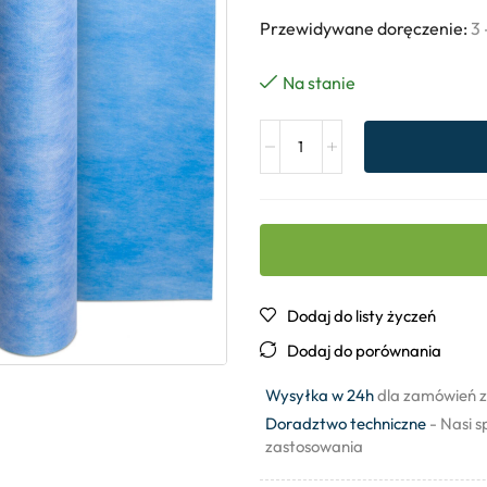
Przewidywane doręczenie:
3 
Na stanie
Dodaj do listy życzeń
Dodaj do porównania
Wysyłka w 24h
dla zamówień z
Doradztwo techniczne
- Nasi s
zastosowania