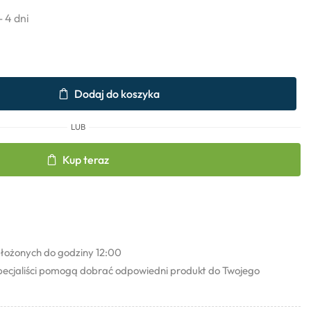
- 4 dni
Dodaj do koszyka
LUB
Kup teraz
łożonych do godziny 12:00
pecjaliści pomogą dobrać odpowiedni produkt do Twojego