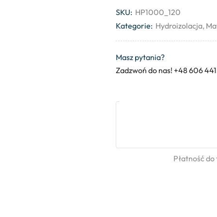
SKU:
HP1000_120
Kategorie:
Hydroizolacja
,
Ma
Masz pytania?
Zadzwoń do nas! +48 606 441
Płatność do