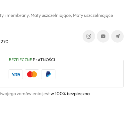
ty i membrany
,
Maty uszczelniające
,
Maty uszczelniające
 270
BEZPIECZNE
PŁATNOŚCI
 twojego zamówienia jest
w 100% bezpieczna