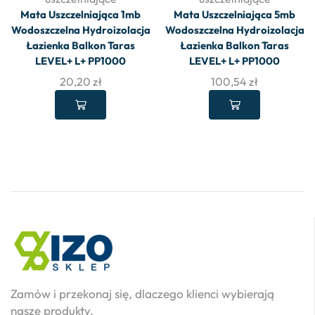
Mata Uszczelniająca 1mb
Mata Uszczelniająca 5mb
Wodoszczelna Hydroizolacja
Wodoszczelna Hydroizolacja
Łazienka Balkon Taras
Łazienka Balkon Taras
LEVEL+ L+ PP1000
LEVEL+ L+ PP1000
20,20
zł
100,54
zł
Zamów i przekonaj się, dlaczego klienci wybierają
nasze produkty.