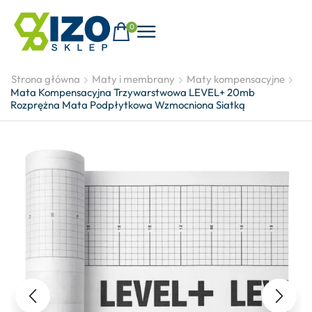
0
Strona główna
Maty i membrany
Maty kompensacyjne
Mata Kompensacyjna Trzywarstwowa LEVEL+ 20mb
Rozprężna Mata Podpłytkowa Wzmocniona Siatką