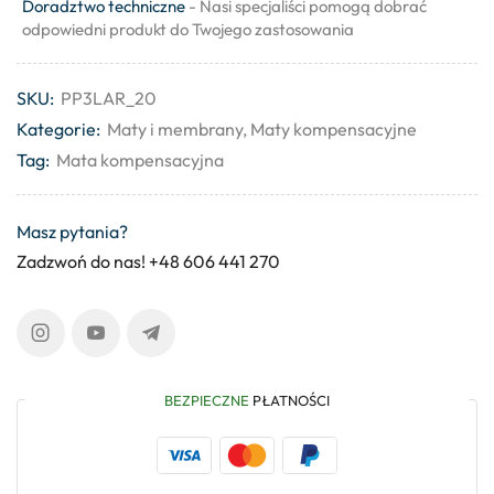
Doradztwo techniczne
- Nasi specjaliści pomogą dobrać
odpowiedni produkt do Twojego zastosowania
SKU:
PP3LAR_20
Kategorie:
Maty i membrany
,
Maty kompensacyjne
Tag:
Mata kompensacyjna
Masz pytania?
Zadzwoń do nas! +48 606 441 270
BEZPIECZNE
PŁATNOŚCI