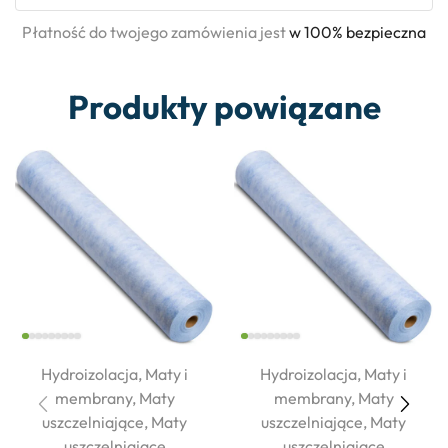
Płatność do twojego zamówienia jest
w 100% bezpieczna
Produkty powiązane
Hydroizolacja
,
Maty i
Hydroizolacja
,
Maty i
membrany
,
Maty
membrany
,
Maty
uszczelniające
,
Maty
uszczelniające
,
Maty
uszczelniające
uszczelniające