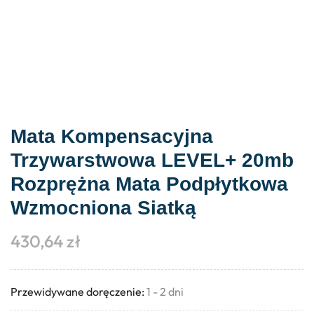
Mata Kompensacyjna
Trzywarstwowa LEVEL+ 20mb
Rozprężna Mata Podpłytkowa
Wzmocniona Siatką
430,64
zł
Przewidywane doręczenie:
1 - 2 dni