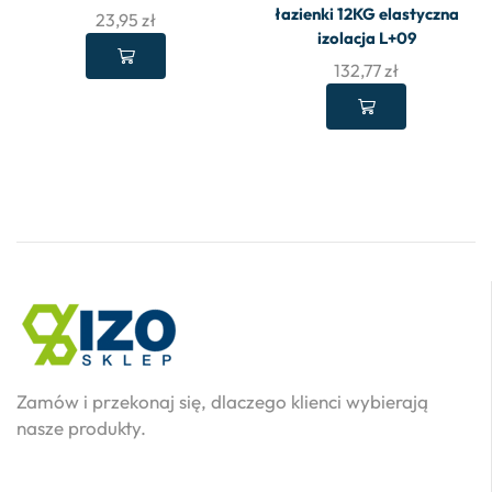
łazienki 12KG elastyczna
23,95
zł
izolacja L+09
132,77
zł
Zamów i przekonaj się, dlaczego klienci wybierają
nasze produkty.