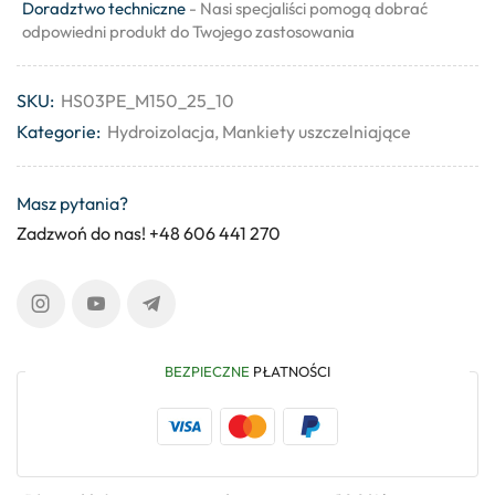
Doradztwo techniczne
- Nasi specjaliści pomogą dobrać
odpowiedni produkt do Twojego zastosowania
SKU:
HS03PE_M150_25_10
Kategorie:
Hydroizolacja
,
Mankiety uszczelniające
Masz pytania?
Zadzwoń do nas! +48 606 441 270
BEZPIECZNE
PŁATNOŚCI