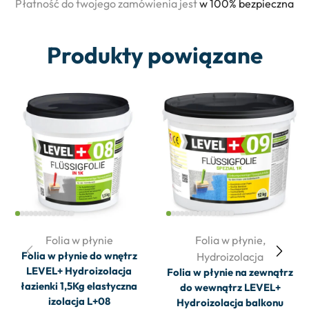
Płatność do twojego zamówienia jest
w 100% bezpieczna
Produkty powiązane
Folia w płynie
Folia w płynie
,
Folia w płynie do wnętrz
Hydroizolacja
LEVEL+ Hydroizolacja
Folia w płynie na zewnątrz
łazienki 1,5Kg elastyczna
do wewnątrz LEVEL+
izolacja L+08
Hydroizolacja balkonu