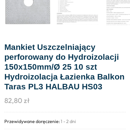
Mankiet Uszczelniający
perforowany do Hydroizolacji
150x150mm/Ø 25 10 szt
Hydroizolacja Łazienka Balkon
Taras PL3 HALBAU HS03
82,80
zł
Przewidywane doręczenie:
1 - 2 dni