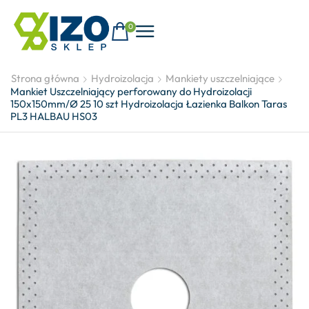
0
Strona główna
Hydroizolacja
Mankiety uszczelniające
Mankiet Uszczelniający perforowany do Hydroizolacji
150x150mm/Ø 25 10 szt Hydroizolacja Łazienka Balkon Taras
PL3 HALBAU HS03