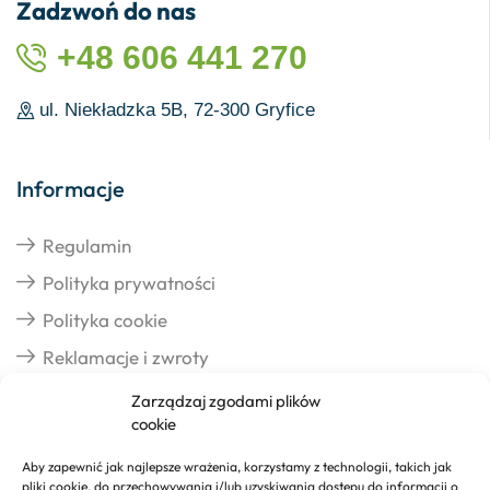
Zadzwoń do nas
+48 606 441 270
ul. Niekładzka 5B, 72-300 Gryfice
Informacje
Regulamin
Polityka prywatności
Polityka cookie
Reklamacje i zwroty
Zarządzaj zgodami plików
cookie
Dostawa
Aby zapewnić jak najlepsze wrażenia, korzystamy z technologii, takich jak
pliki cookie, do przechowywania i/lub uzyskiwania dostępu do informacji o