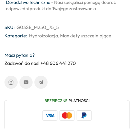
Doradztwo techniczne
- Nasi specjaliści pomogą dobrać
odpowiedni produkt do Twojego zastosowania
SKU:
G03SE_M250_75_5
Kategorie:
Hydroizolacja
,
Mankiety uszczelniające
Masz pytania?
Zadzwoń do nas! +48 606 441 270
BEZPIECZNE
PŁATNOŚCI