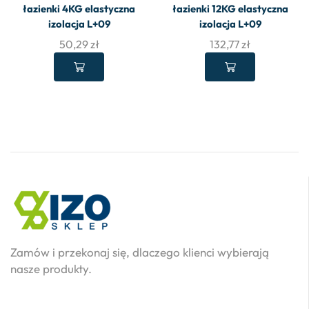
łazienki 4KG elastyczna
łazienki 12KG elastyczna
izolacja L+09
izolacja L+09
50,29
zł
132,77
zł
Zamów i przekonaj się, dlaczego klienci wybierają
nasze produkty.