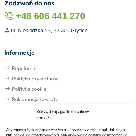
Zadzwoń do nas
+48 606 441 270
ul. Niekładzka 5B, 72-300 Gryfice
Informacje
Regulamin
Polityka prywatności
Polityka cookie
Reklamacje i zwroty
Zarządzaj zgodami plików
cookie
Dostawa
Aby zapewnić jak najlepsze wrażenia, korzystamy z technologii, takich jak
pliki cookie, do przechowywania i/lub uzyskiwania dostępu do informacji o