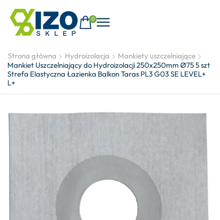
0
Strona główna
Hydroizolacja
Mankiety uszczelniające
Mankiet Uszczelniający do Hydroizolacji 250x250mm Ø75 5 szt
Strefa Elastyczna Łazienka Balkon Taras PL3 G03 SE LEVEL+
L+