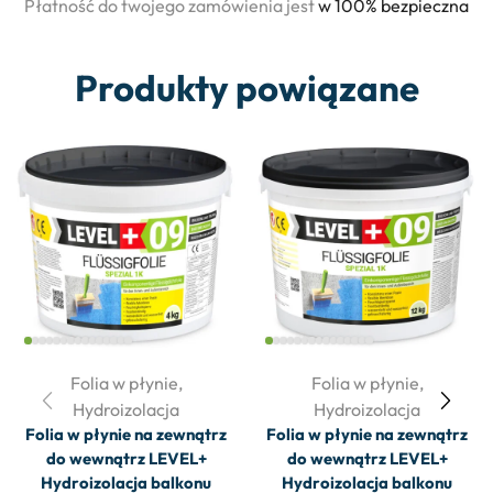
Płatność do twojego zamówienia jest
w 100% bezpieczna
Produkty powiązane
Folia w płynie
,
Folia w płynie
,
Hydroizolacja
Hydroizolacja
Folia w płynie na zewnątrz
Folia w płynie na zewnątrz
do wewnątrz LEVEL+
do wewnątrz LEVEL+
Hydroizolacja balkonu
Hydroizolacja balkonu