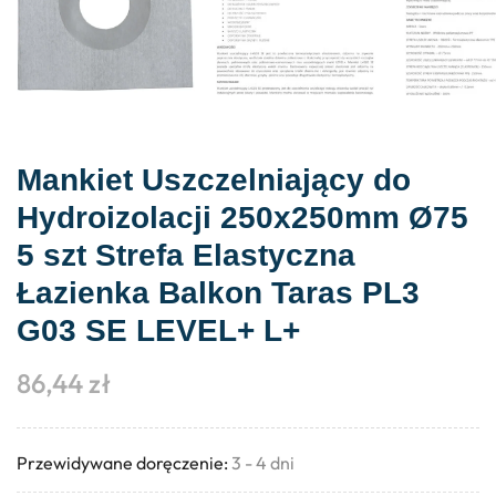
Mankiet Uszczelniający do
Hydroizolacji 250x250mm Ø75
5 szt Strefa Elastyczna
Łazienka Balkon Taras PL3
G03 SE LEVEL+ L+
86,44
zł
Przewidywane doręczenie:
3 - 4 dni