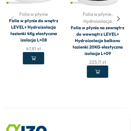
Folia w płynie
Folia w płynie
,
Folia w płynie do wnętrz
Hydroizolacja
LEVEL+ Hydroizolacja
Folia w płynie na zewnątrz
łazienki 4Kg elastyczna
do wewnątrz LEVEL+
izolacja L+08
Hydroizolacja balkonu
łazienki 20KG elastyczna
47,81
zł
izolacja L+09
225,11
zł