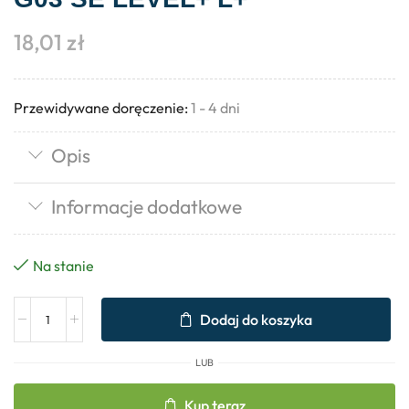
18,01
zł
Przewidywane doręczenie:
1 - 4 dni
Opis
Informacje dodatkowe
Na stanie
Dodaj do koszyka
LUB
Kup teraz