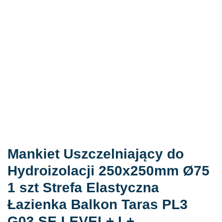
Mankiet Uszczelniający do
Hydroizolacji 250x250mm Ø75
1 szt Strefa Elastyczna
Łazienka Balkon Taras PL3
G03 SE LEVEL+ L+