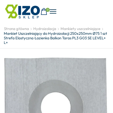
0
Strona główna
Hydroizolacja
Mankiety uszczelniające
Mankiet Uszczelniający do Hydroizolacji 250x250mm Ø75 1 szt
Strefa Elastyczna Łazienka Balkon Taras PL3 G03 SE LEVEL+
L+