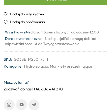
Dodaj do listy życzeń
Dodaj do porównania
Wysyłka w 24h
dla zamówień złożonych do godziny 12:00
Doradztwo techniczne
- Nasi specjaliści pomogą dobrać
odpowiedni produkt do Twojego zastosowania
SKU:
G03SE_M250_75_1
Kategorie:
Hydroizolacja
,
Mankiety uszczelniające
Masz pytania?
Zadzwoń do nas! +48 606 441 270