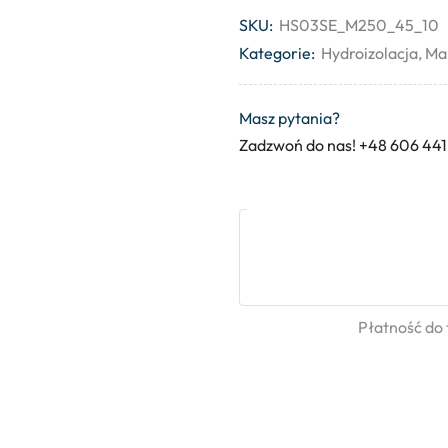
SKU:
HS03SE_M250_45_10
Kategorie:
Hydroizolacja
,
Man
Masz pytania?
Zadzwoń do nas! +48 606 441
Płatność do