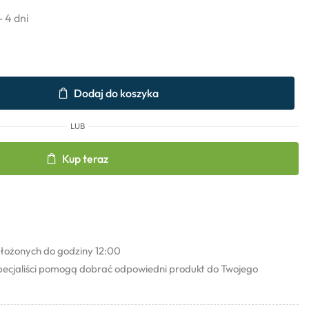
- 4 dni
Dodaj do koszyka
LUB
Kup teraz
łożonych do godziny 12:00
pecjaliści pomogą dobrać odpowiedni produkt do Twojego