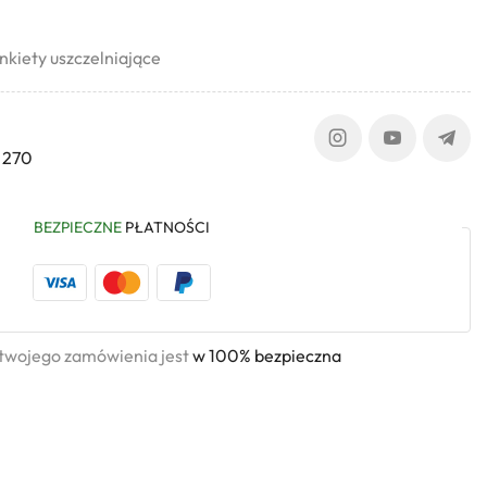
kiety uszczelniające
 270
BEZPIECZNE
PŁATNOŚCI
 twojego zamówienia jest
w 100% bezpieczna