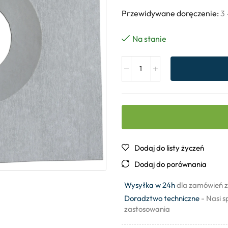
Przewidywane doręczenie:
3 
Na stanie
Dodaj do listy życzeń
Dodaj do porównania
Wysyłka w 24h
dla zamówień z
Doradztwo techniczne
- Nasi s
zastosowania