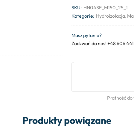
SKU:
HN04SE_M150_25_1
Kategorie:
Hydroizolacja
,
Man
Masz pytania?
Zadzwoń do nas! +48 606 441
Płatność do
Produkty powiązane