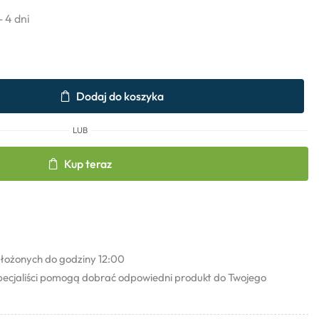
- 4 dni
Dodaj do koszyka
LUB
Kup teraz
łożonych do godziny 12:00
pecjaliści pomogą dobrać odpowiedni produkt do Twojego