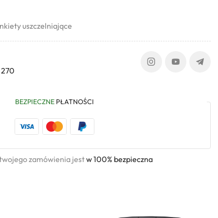
kiety uszczelniające
 270
BEZPIECZNE
PŁATNOŚCI
 twojego zamówienia jest
w 100% bezpieczna