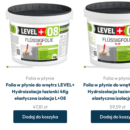
Folia w płynie
Folia w płyni
Folia w płynie do wnętrz LEVEL+
Folia w płynie do wnę
Hydroizolacja łazienki 4Kg
Hydroizolacja łazie
elastyczna izolacja L+08
elastyczna izolac
47,81
zł
59,59
zł
Dodaj do koszyka
Dodaj do kosz