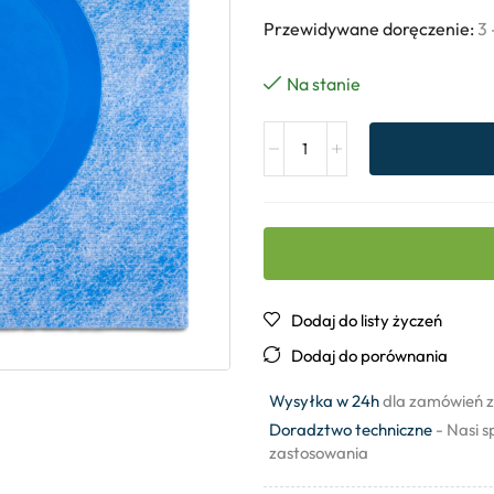
Przewidywane doręczenie:
3 
Na stanie
Dodaj do listy życzeń
Dodaj do porównania
Wysyłka w 24h
dla zamówień z
Doradztwo techniczne
- Nasi s
zastosowania