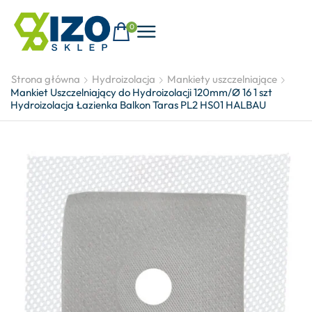
0
Strona główna
Hydroizolacja
Mankiety uszczelniające
Mankiet Uszczelniający do Hydroizolacji 120mm/Ø 16 1 szt
Hydroizolacja Łazienka Balkon Taras PL2 HS01 HALBAU