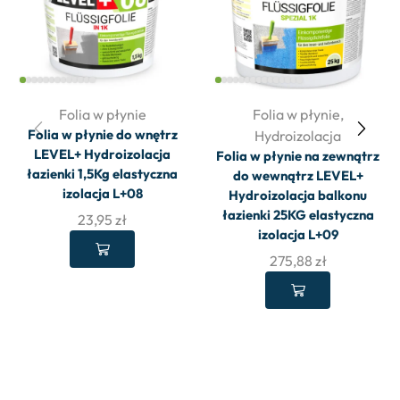
Folia w płynie
Folia w płynie
,
Folia w płynie do wnętrz
Hydroizolacja
LEVEL+ Hydroizolacja
Folia w płynie na zewnątrz
łazienki 1,5Kg elastyczna
do wewnątrz LEVEL+
izolacja L+08
Hydroizolacja balkonu
łazienki 25KG elastyczna
23,95
zł
izolacja L+09
275,88
zł