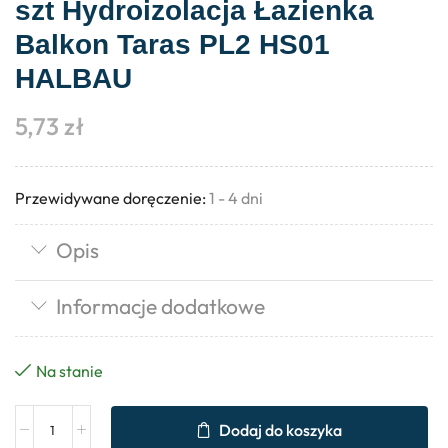
szt Hydroizolacja Łazienka
Balkon Taras PL2 HS01
HALBAU
5,73
zł
Przewidywane doręczenie:
1 - 4 dni
Opis
Informacje dodatkowe
Na stanie
Dodaj do koszyka