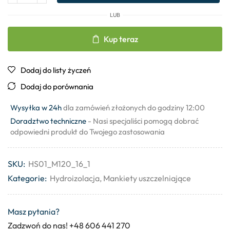
LUB
Kup teraz
Dodaj do listy życzeń
Dodaj do porównania
Wysyłka w 24h
dla zamówień złożonych do godziny 12:00
Doradztwo techniczne
- Nasi specjaliści pomogą dobrać
odpowiedni produkt do Twojego zastosowania
SKU:
HS01_M120_16_1
Kategorie:
Hydroizolacja
,
Mankiety uszczelniające
Masz pytania?
Zadzwoń do nas! +48 606 441 270