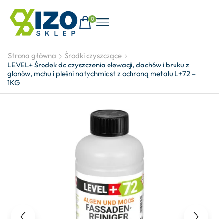
0
Strona główna
Środki czyszczące
LEVEL+ Środek do czyszczenia elewacji, dachów i bruku z
glonów, mchu i pleśni natychmiast z ochroną metalu L+72 –
1KG