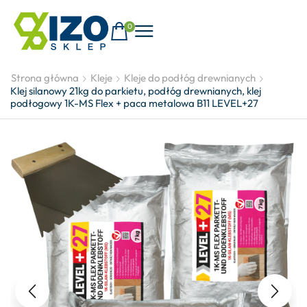
0
Strona główna
Kleje
Kleje do podłóg drewnianych
Klej silanowy 21kg do parkietu, podłóg drewnianych, klej
podłogowy 1K-MS Flex + paca metalowa B11 LEVEL+27