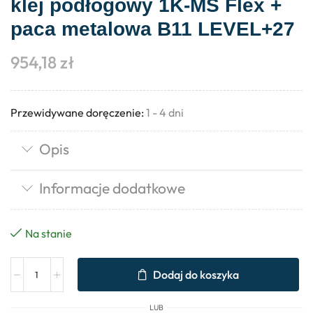
klej podłogowy 1K-MS Flex +
paca metalowa B11 LEVEL+27
954,18
zł
Przewidywane doręczenie:
1 - 4 dni
Opis
Informacje dodatkowe
Na stanie
Dodaj do koszyka
LUB