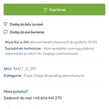
Kup teraz
Dodaj do listy życzeń
Dodaj do porównania
Wysyłka w 24h
dla zamówień złożonych do godziny 12:00
Doradztwo techniczne
- Nasi specjaliści pomogą dobrać
odpowiedni produkt do Twojego zastosowania
SKU:
RM27_21_B11
Kategorie:
Kleje
,
Kleje do podłóg drewnianych
Masz pytania?
Zadzwoń do nas! +48 606 441 270