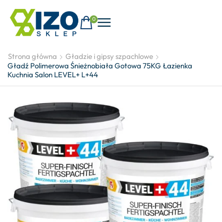
0
Strona główna
Gładzie i gipsy szpachlowe
Gładź Polimerowa Śnieżnobiała Gotowa 75KG Łazienka
Kuchnia Salon LEVEL+ L+44