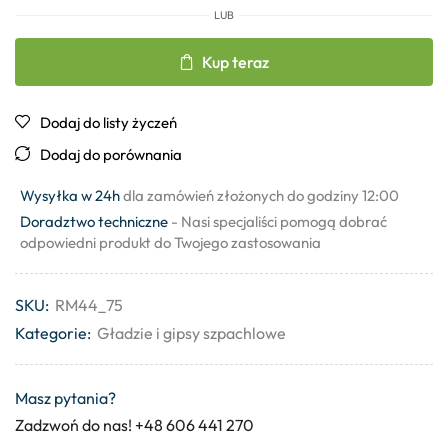
LUB
Kup teraz
Dodaj do listy życzeń
Dodaj do porównania
Wysyłka w 24h
dla zamówień złożonych do godziny 12:00
Doradztwo techniczne
- Nasi specjaliści pomogą dobrać
odpowiedni produkt do Twojego zastosowania
SKU:
RM44_75
Kategorie:
Gładzie i gipsy szpachlowe
Masz pytania?
Zadzwoń do nas! +48 606 441 270