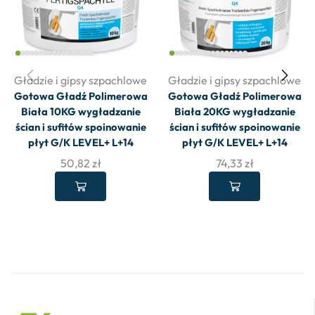
Gładzie i gipsy szpachlowe
Gładzie i gipsy szpachlowe
Gotowa Gładź Polimerowa
Gotowa Gładź Polimerowa
Biała 10KG wygładzanie
Biała 20KG wygładzanie
ścian i sufitów spoinowanie
ścian i sufitów spoinowanie
płyt G/K LEVEL+ L+14
płyt G/K LEVEL+ L+14
50,82
zł
74,33
zł