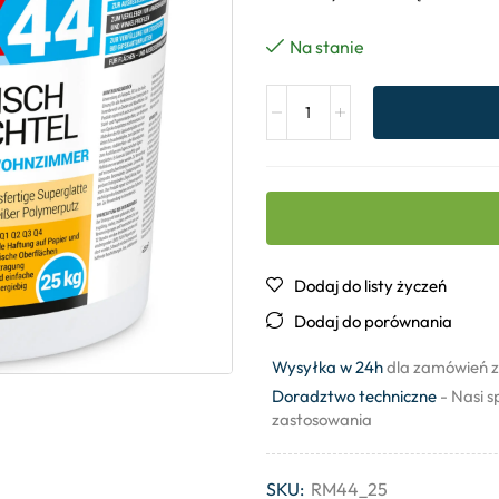
Na stanie
Dodaj do listy życzeń
Dodaj do porównania
Wysyłka w 24h
dla zamówień z
Doradztwo techniczne
- Nasi s
zastosowania
SKU:
RM44_25