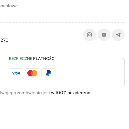
zpachlowe
 270
BEZPIECZNE
PŁATNOŚCI
 twojego zamówienia jest
w 100% bezpieczna