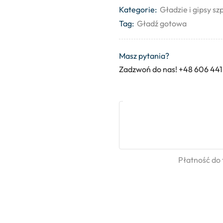
Kategorie:
Gładzie i gipsy s
Tag:
Gładź gotowa
Masz pytania?
Zadzwoń do nas! +48 606 441
Płatność do