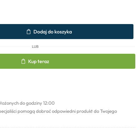
Dodaj do koszyka
LUB
Kup teraz
łożonych do godziny 12:00
pecjaliści pomogą dobrać odpowiedni produkt do Twojego