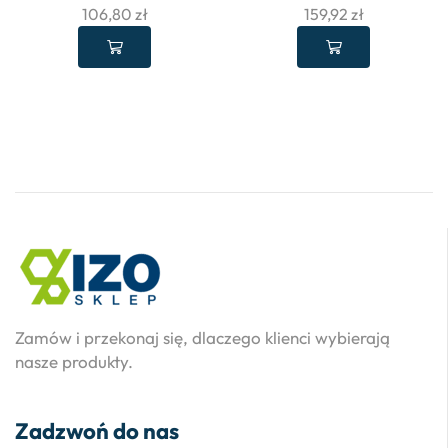
106,80
zł
159,92
zł
Zamów i przekonaj się, dlaczego klienci wybierają
nasze produkty.
Zadzwoń do nas