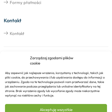
Formy płatności
Kontakt
Kontakt
Copyright © 2026 Izosklep.pl
Zarządzaj zgodami plików
cookie
Aby zapewnić jak najlepsze wrażenia, korzystamy z technologii, takich jak
pliki cookie, do przechowywania i/lub uzyskiwania dostępu do informacji o
urządzeniu. Zgoda na te technologie pozwoli nam przetwarzać dane, takie
jak zachowanie podczas przeglądania lub unikalne identyfikatory na tej
stronie. Brak wyrażenia zgody lub wycofanie zgody może niekorzystnie
wpłynąć na niektóre cechy i funkcje.
Akceptuję wszystkie