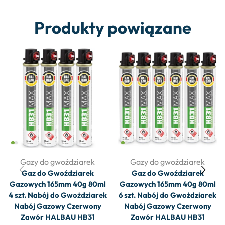
Produkty powiązane
Gazy do gwoździarek
Gazy do gwoździarek
Gaz do Gwoździarek
Gaz do Gwoździarek
Gazowych 165mm 40g 80ml
Gazowych 165mm 40g 80ml
4 szt. Nabój do Gwożdziarek
6 szt. Nabój do Gwożdziarek
Nabój Gazowy Czerwony
Nabój Gazowy Czerwony
Zawór HALBAU HB31
Zawór HALBAU HB31