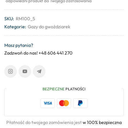
odpowiedni produkt do Twojego zastosowania
SKU:
RM100_5
Kategorie:
Gazy do gwoździarek
Masz pytania?
Zadzwoń do nas! +48 606 441 270
BEZPIECZNE
PŁATNOŚCI
Płatność do twojego zamówienia jest
w 100% bezpieczna