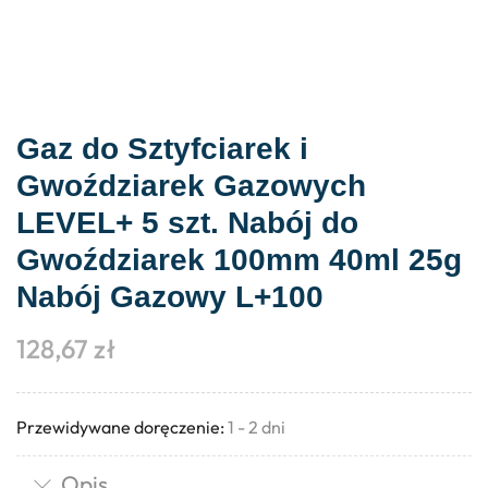
Gaz do Sztyfciarek i
Gwoździarek Gazowych
LEVEL+ 5 szt. Nabój do
Gwoździarek 100mm 40ml 25g
Nabój Gazowy L+100
128,67
zł
Przewidywane doręczenie:
1 - 2 dni
Opis