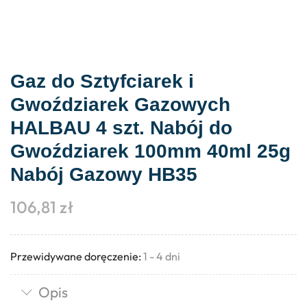
Gaz do Sztyfciarek i
Gwoździarek Gazowych
HALBAU 4 szt. Nabój do
Gwoździarek 100mm 40ml 25g
Nabój Gazowy HB35
106,81
zł
Przewidywane doręczenie:
1 - 4 dni
Opis