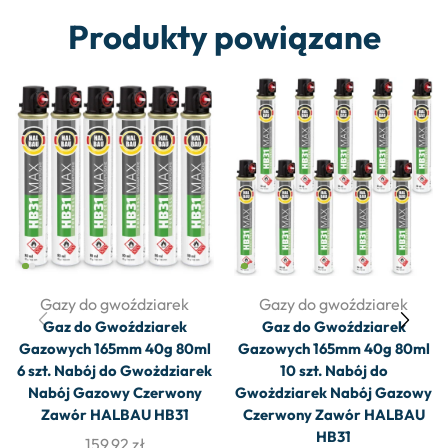
Produkty powiązane
Gazy do gwoździarek
Gazy do gwoździarek
Gaz do Gwoździarek
Gaz do Gwoździarek
Gazowych 165mm 40g 80ml
Gazowych 165mm 40g 80ml
6 szt. Nabój do Gwożdziarek
10 szt. Nabój do
Nabój Gazowy Czerwony
Gwożdziarek Nabój Gazowy
Zawór HALBAU HB31
Czerwony Zawór HALBAU
HB31
159,92
zł