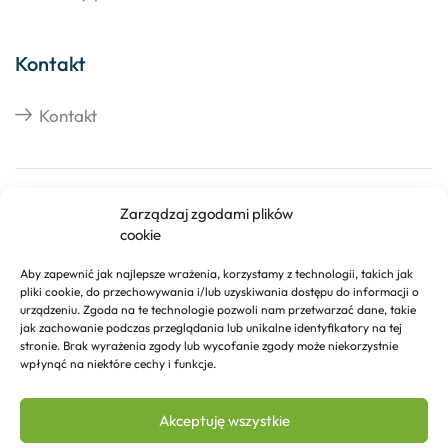
Kontakt
Kontakt
Copyright © 2026 Izosklep.pl
Zarządzaj zgodami plików
cookie
Aby zapewnić jak najlepsze wrażenia, korzystamy z technologii, takich jak
pliki cookie, do przechowywania i/lub uzyskiwania dostępu do informacji o
urządzeniu. Zgoda na te technologie pozwoli nam przetwarzać dane, takie
jak zachowanie podczas przeglądania lub unikalne identyfikatory na tej
stronie. Brak wyrażenia zgody lub wycofanie zgody może niekorzystnie
wpłynąć na niektóre cechy i funkcje.
Akceptuję wszystkie