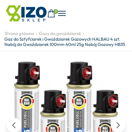
0
Strona główna
Gazy do gwoździarek
Gaz do Sztyfciarek i Gwoździarek Gazowych HALBAU 4 szt.
Nabój do Gwoździarek 100mm 40ml 25g Nabój Gazowy HB35