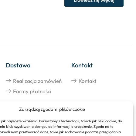
Dostawa
Kontakt
Realizacja zamówień
Kontakt
Formy płatności
Zarządzaj zgodami plików cookie
jak najlepsze wrażenia, korzystamy z technologii, takich jak pliki cookie, do
a i/lub uzyskiwania dostępu do informacji o urządzeniu. Zgoda na te
ozwoli nam przetwarzać dane, takie jak zachowanie podczas przeglądania