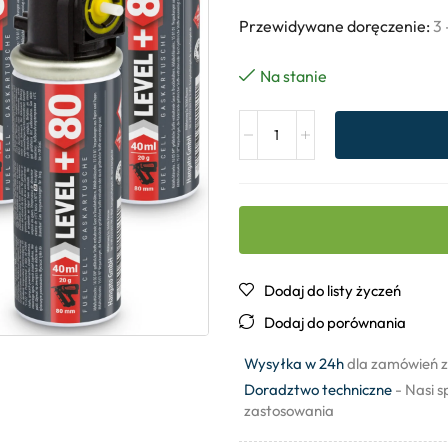
Przewidywane doręczenie:
3 
Na stanie
Dodaj do listy życzeń
Dodaj do porównania
Wysyłka w 24h
dla zamówień z
Doradztwo techniczne
- Nasi s
zastosowania