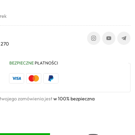
rek
 270
BEZPIECZNE
PŁATNOŚCI
 twojego zamówienia jest
w 100% bezpieczna