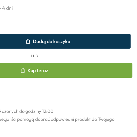
- 4 dni
Dodaj do koszyka
LUB
Kup teraz
łożonych do godziny 12:00
pecjaliści pomogą dobrać odpowiedni produkt do Twojego