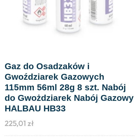
Gaz do Osadzaków i
Gwoździarek Gazowych
115mm 56ml 28g 8 szt. Nabój
do Gwożdziarek Nabój Gazowy
HALBAU HB33
225,01
zł