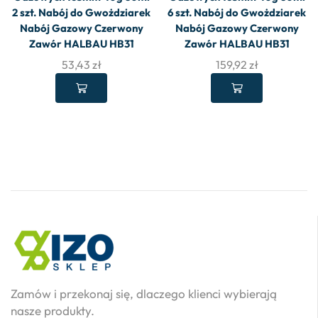
2 szt. Nabój do Gwożdziarek
6 szt. Nabój do Gwożdziarek
Nabój Gazowy Czerwony
Nabój Gazowy Czerwony
Zawór HALBAU HB31
Zawór HALBAU HB31
53,43
zł
159,92
zł
Zamów i przekonaj się, dlaczego klienci wybierają
nasze produkty.