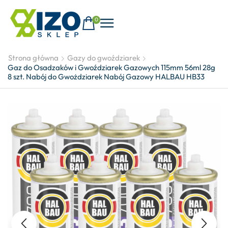
0
Strona główna
Gazy do gwoździarek
Gaz do Osadzaków i Gwoździarek Gazowych 115mm 56ml 28g
8 szt. Nabój do Gwożdziarek Nabój Gazowy HALBAU HB33