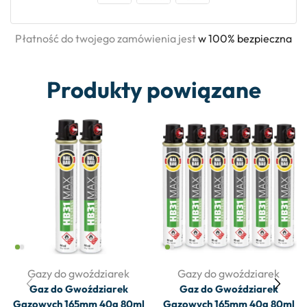
Płatność do twojego zamówienia jest
w 100% bezpieczna
Produkty powiązane
Gazy do gwoździarek
Gazy do gwoździarek
Gaz do Gwoździarek
Gaz do Gwoździarek
Gazowych 165mm 40g 80ml
Gazowych 165mm 40g 80ml