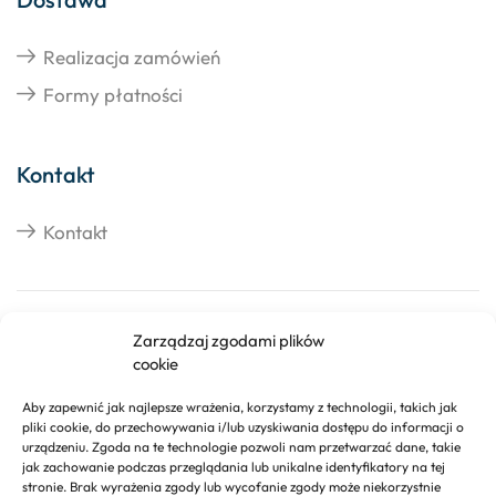
Realizacja zamówień
Formy płatności
Kontakt
Kontakt
Copyright © 2026 Izosklep.pl
Zarządzaj zgodami plików
cookie
Aby zapewnić jak najlepsze wrażenia, korzystamy z technologii, takich jak
pliki cookie, do przechowywania i/lub uzyskiwania dostępu do informacji o
urządzeniu. Zgoda na te technologie pozwoli nam przetwarzać dane, takie
jak zachowanie podczas przeglądania lub unikalne identyfikatory na tej
stronie. Brak wyrażenia zgody lub wycofanie zgody może niekorzystnie