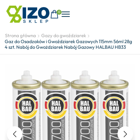
0
Strona główna
Gazy do gwoździarek
Gaz do Osadzaków i Gwoździarek Gazowych 115mm 56ml 28g
4 szt. Nabój do Gwożdziarek Nabój Gazowy HALBAU HB33