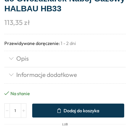
HALBAU HB33
113,35
zł
Przewidywane doręczenie:
1 - 2 dni
Opis
Informacje dodatkowe
Na stanie
Dodaj do koszyka
LUB