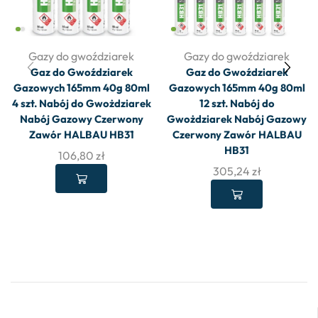
Gazy do gwoździarek
Gazy do gwoździarek
Gaz do Gwoździarek
Gaz do Gwoździarek
Gazowych 165mm 40g 80ml
Gazowych 165mm 40g 80ml
4 szt. Nabój do Gwożdziarek
12 szt. Nabój do
Nabój Gazowy Czerwony
Gwożdziarek Nabój Gazowy
Zawór HALBAU HB31
Czerwony Zawór HALBAU
HB31
106,80
zł
305,24
zł