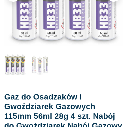
Gaz do Osadzaków i
Gwoździarek Gazowych
115mm 56ml 28g 4 szt. Nabój
do Gwożdziarek Nabój Gazowy