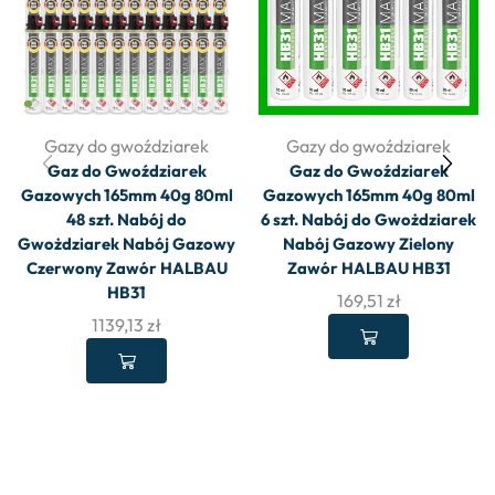
Gazy do gwoździarek
Gazy do gwoździarek
Gaz do Gwoździarek
Gaz do Gwoździarek
Gazowych 165mm 40g 80ml
Gazowych 165mm 40g 80ml
48 szt. Nabój do
6 szt. Nabój do Gwożdziarek
Gwożdziarek Nabój Gazowy
Nabój Gazowy Zielony
Czerwony Zawór HALBAU
Zawór HALBAU HB31
HB31
169,51
zł
1139,13
zł