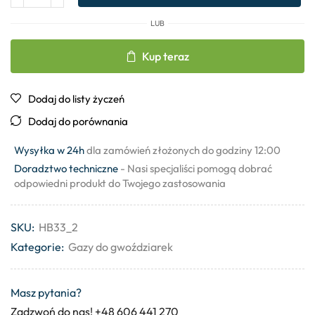
LUB
Kup teraz
Dodaj do listy życzeń
Dodaj do porównania
Wysyłka w 24h
dla zamówień złożonych do godziny 12:00
Doradztwo techniczne
- Nasi specjaliści pomogą dobrać
odpowiedni produkt do Twojego zastosowania
SKU:
HB33_2
Kategorie:
Gazy do gwoździarek
Masz pytania?
Zadzwoń do nas! +48 606 441 270