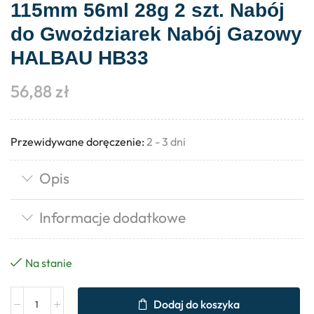
115mm 56ml 28g 2 szt. Nabój
do Gwożdziarek Nabój Gazowy
HALBAU HB33
56,88
zł
Przewidywane doręczenie:
2 - 3 dni
Opis
Informacje dodatkowe
Na stanie
Dodaj do koszyka