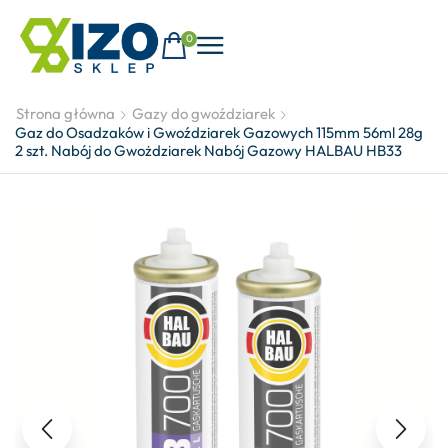
0
Strona główna
Gazy do gwoździarek
Gaz do Osadzaków i Gwoździarek Gazowych 115mm 56ml 28g
2 szt. Nabój do Gwożdziarek Nabój Gazowy HALBAU HB33