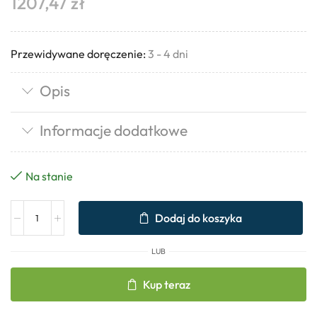
1207,47
zł
Przewidywane doręczenie:
3 - 4 dni
Opis
Informacje dodatkowe
Na stanie
Dodaj do koszyka
LUB
Kup teraz