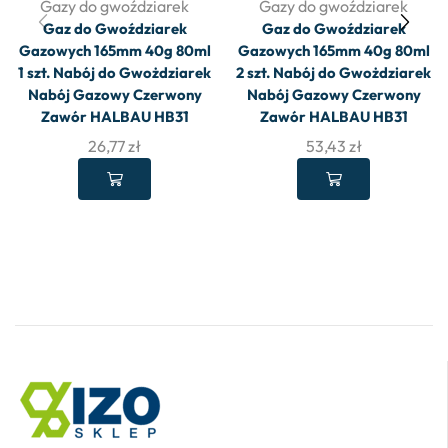
Gazy do gwoździarek
Gazy do gwoździarek
Gaz do Gwoździarek
Gaz do Gwoździarek
Gazowych 165mm 40g 80ml
Gazowych 165mm 40g 80ml
1 szt. Nabój do Gwożdziarek
2 szt. Nabój do Gwożdziarek
Nabój Gazowy Czerwony
Nabój Gazowy Czerwony
Zawór HALBAU HB31
Zawór HALBAU HB31
26,77
zł
53,43
zł