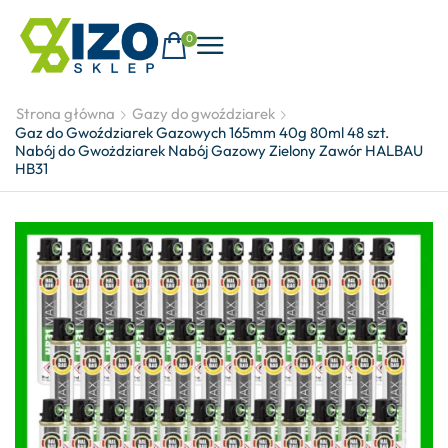
0
Strona główna
Gazy do gwoździarek
Gaz do Gwoździarek Gazowych 165mm 40g 80ml 48 szt.
Nabój do Gwożdziarek Nabój Gazowy Zielony Zawór HALBAU
HB31