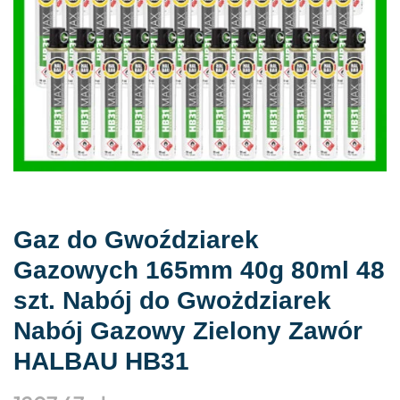
Gaz do Gwoździarek
Gazowych 165mm 40g 80ml 48
szt. Nabój do Gwożdziarek
Nabój Gazowy Zielony Zawór
HALBAU HB31