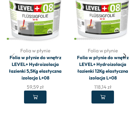
Folia w płynie
Folia w płynie
Folia w płynie do wnętrz
Folia w płynie do wnętrz
LEVEL+ Hydroizolacja
LEVEL+ Hydroizolacja
łazienki 5,5Kg elastyczna
łazienki 12Kg elastyczna
izolacja L+08
izolacja L+08
59,59
zł
118,14
zł