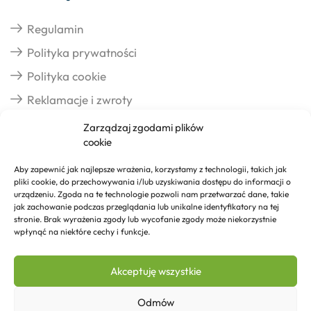
Regulamin
Polityka prywatności
Polityka cookie
Reklamacje i zwroty
Zarządzaj zgodami plików
cookie
Dostawa
Aby zapewnić jak najlepsze wrażenia, korzystamy z technologii, takich jak
pliki cookie, do przechowywania i/lub uzyskiwania dostępu do informacji o
Realizacja zamówień
urządzeniu. Zgoda na te technologie pozwoli nam przetwarzać dane, takie
jak zachowanie podczas przeglądania lub unikalne identyfikatory na tej
Formy płatności
stronie. Brak wyrażenia zgody lub wycofanie zgody może niekorzystnie
wpłynąć na niektóre cechy i funkcje.
Kontakt
Akceptuję wszystkie
Kontakt
Odmów