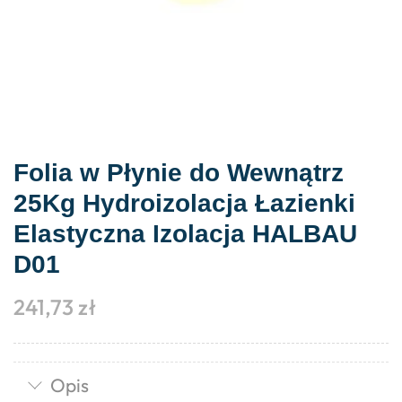
Folia w Płynie do Wewnątrz
25Kg Hydroizolacja Łazienki
Elastyczna Izolacja HALBAU
D01
241,73
zł
Opis