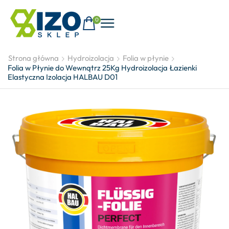
0
Strona główna
Hydroizolacja
Folia w płynie
Folia w Płynie do Wewnątrz 25Kg Hydroizolacja Łazienki
Elastyczna Izolacja HALBAU D01