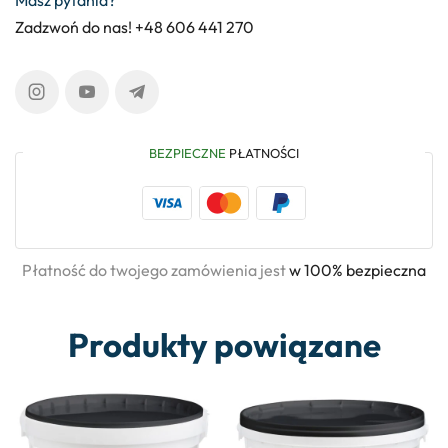
Masz pytania?
Zadzwoń do nas! +48 606 441 270
BEZPIECZNE
PŁATNOŚCI
Płatność do twojego zamówienia jest
w 100% bezpieczna
Produkty powiązane