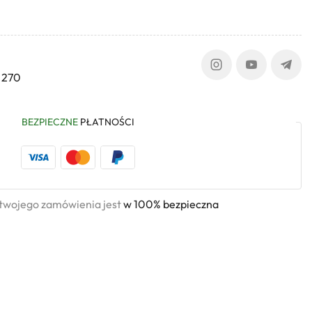
 270
BEZPIECZNE
PŁATNOŚCI
 twojego zamówienia jest
w 100% bezpieczna