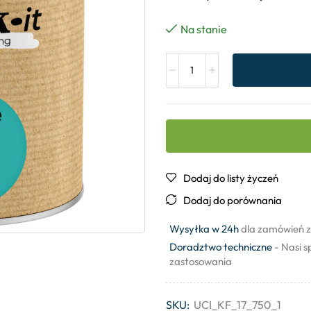
Na stanie
Dodaj do listy życzeń
Dodaj do porównania
Wysyłka w 24h
dla zamówień z
Doradztwo techniczne
- Nasi s
zastosowania
SKU:
UCI_KF_17_750_1