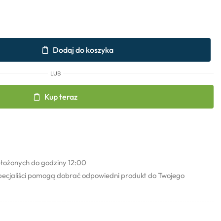
Dodaj do koszyka
LUB
Kup teraz
łożonych do godziny 12:00
pecjaliści pomogą dobrać odpowiedni produkt do Twojego