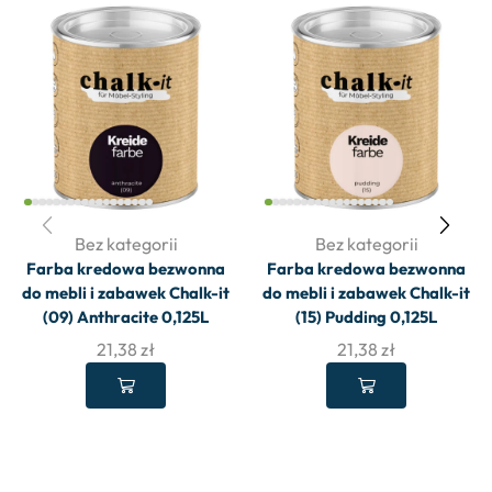
Bez kategorii
Bez kategorii
Farba kredowa bezwonna
Farba kredowa bezwonna
do mebli i zabawek Chalk-it
do mebli i zabawek Chalk-it
(09) Anthracite 0,125L
(15) Pudding 0,125L
21,38
zł
21,38
zł