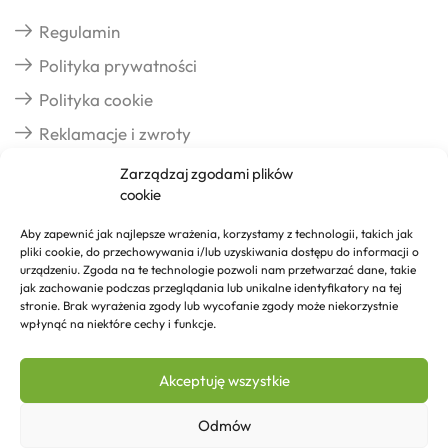
Regulamin
Polityka prywatności
Polityka cookie
Reklamacje i zwroty
Zarządzaj zgodami plików
cookie
Dostawa
Aby zapewnić jak najlepsze wrażenia, korzystamy z technologii, takich jak
pliki cookie, do przechowywania i/lub uzyskiwania dostępu do informacji o
Realizacja zamówień
urządzeniu. Zgoda na te technologie pozwoli nam przetwarzać dane, takie
jak zachowanie podczas przeglądania lub unikalne identyfikatory na tej
Formy płatności
stronie. Brak wyrażenia zgody lub wycofanie zgody może niekorzystnie
wpłynąć na niektóre cechy i funkcje.
Kontakt
Akceptuję wszystkie
Kontakt
Odmów