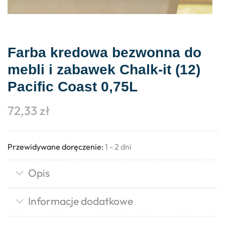
Farba kredowa bezwonna do
mebli i zabawek Chalk-it (12)
Pacific Coast 0,75L
72,33
zł
Przewidywane doręczenie:
1 - 2 dni
Opis
Informacje dodatkowe