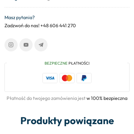
Masz pytania?
Zadzwoń do nas! +48 606 441 270
BEZPIECZNE
PŁATNOŚCI
Płatność do twojego zamówienia jest
w 100% bezpieczna
Produkty powiązane