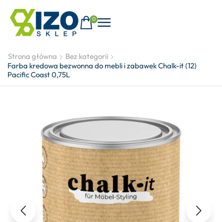
0
Strona główna
Bez kategorii
Farba kredowa bezwonna do mebli i zabawek Chalk-it (12)
Pacific Coast 0,75L