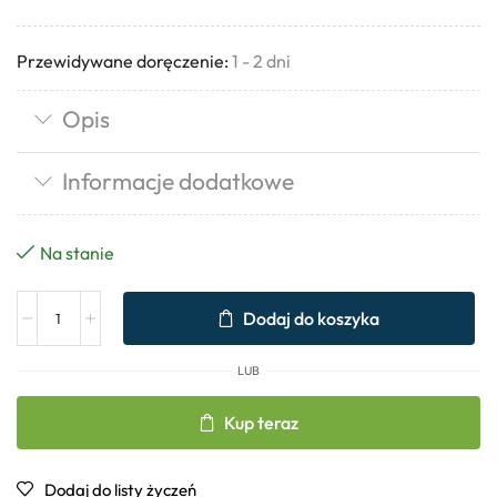
Przewidywane doręczenie:
1 - 2 dni
Opis
Informacje dodatkowe
Na stanie
Dodaj do koszyka
LUB
Kup teraz
Dodaj do listy życzeń