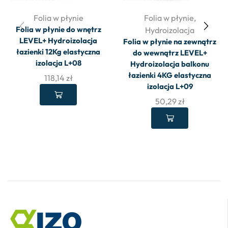
Folia w płynie
Folia w płynie
,
Folia w płynie do wnętrz
Hydroizolacja
LEVEL+ Hydroizolacja
Folia w płynie na zewnątrz
łazienki 12Kg elastyczna
do wewnątrz LEVEL+
izolacja L+08
Hydroizolacja balkonu
łazienki 4KG elastyczna
118,14
zł
izolacja L+09
50,29
zł