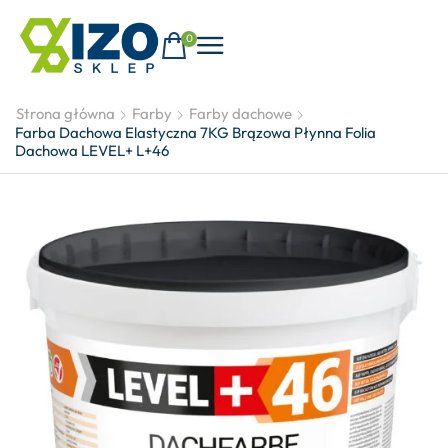
0
Strona główna
Farby
Farby dachowe
Farba Dachowa Elastyczna 7KG Brązowa Płynna Folia
Dachowa LEVEL+ L+46