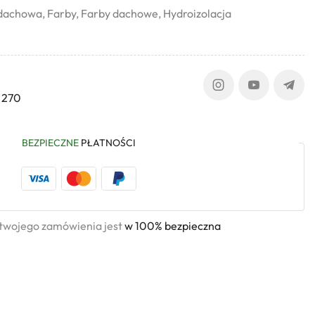
 dachowa
,
Farby
,
Farby dachowe
,
Hydroizolacja
 270
BEZPIECZNE
PŁATNOŚCI
 twojego zamówienia jest
w 100% bezpieczna