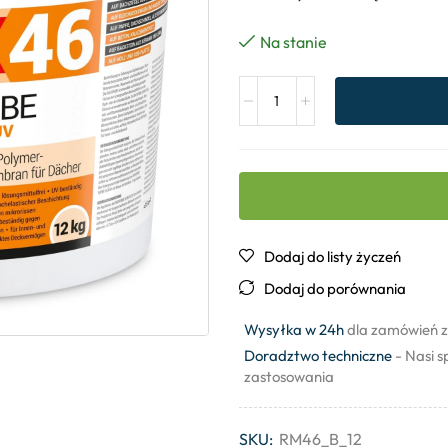
Na stanie
Dodaj do listy życzeń
Dodaj do porównania
Wysyłka w 24h
dla zamówień z
Doradztwo techniczne
- Nasi s
zastosowania
SKU:
RM46_B_12