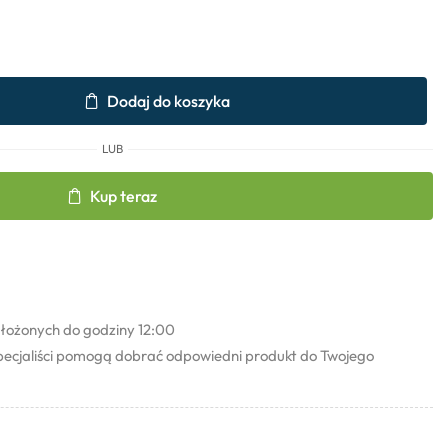
Dodaj do koszyka
LUB
Kup teraz
łożonych do godziny 12:00
pecjaliści pomogą dobrać odpowiedni produkt do Twojego