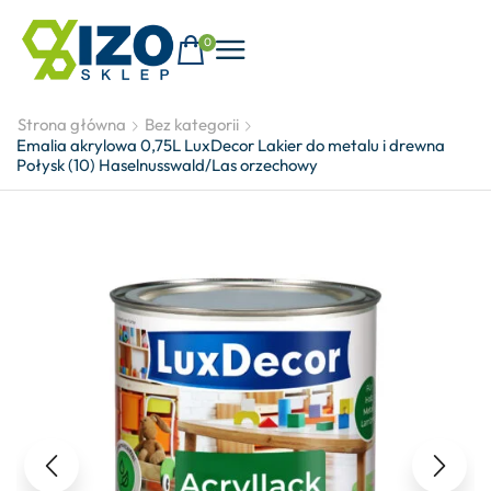
0
Strona główna
Bez kategorii
Emalia akrylowa 0,75L LuxDecor Lakier do metalu i drewna
Połysk (10) Haselnusswald/Las orzechowy