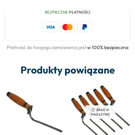
BEZPIECZNE
PŁATNOŚCI
Płatność do twojego zamówienia jest
w 100% bezpieczna
Produkty powiązane
BRAK W
MAGAZYNIE