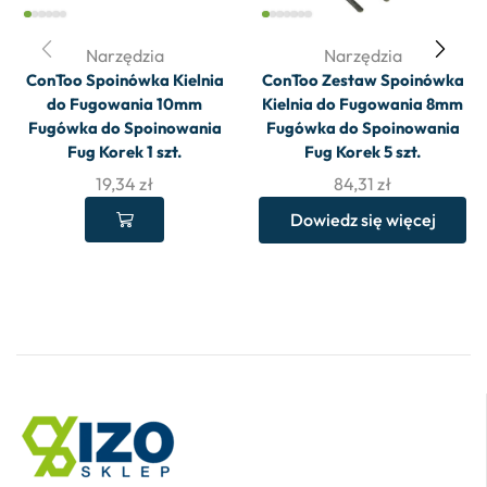
Narzędzia
Narzędzia
ConToo Spoinówka Kielnia
ConToo Zestaw Spoinówka
do Fugowania 10mm
Kielnia do Fugowania 8mm
Fugówka do Spoinowania
Fugówka do Spoinowania
Fug Korek 1 szt.
Fug Korek 5 szt.
19,34
zł
84,31
zł
Dowiedz się więcej