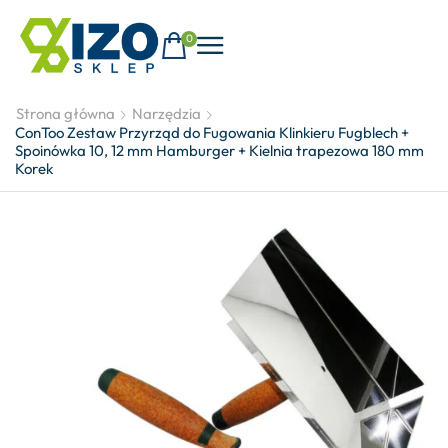
0
Strona główna
Narzędzia
ConToo Zestaw Przyrząd do Fugowania Klinkieru Fugblech +
Spoinówka 10, 12 mm Hamburger + Kielnia trapezowa 180 mm
Korek