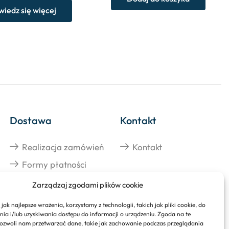
iedz się więcej
Dostawa
Kontakt
Realizacja zamówień
Kontakt
Formy płatności
Zarządzaj zgodami plików cookie
jak najlepsze wrażenia, korzystamy z technologii, takich jak pliki cookie, do
a i/lub uzyskiwania dostępu do informacji o urządzeniu. Zgoda na te
ozwoli nam przetwarzać dane, takie jak zachowanie podczas przeglądania