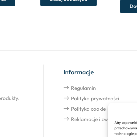
Dow
Informacje
Regulamin
produkty.
Polityka prywatności
Polityka cookie
Reklamacje i zwroty
Aby zapewnić 
przechowywani
technologie p