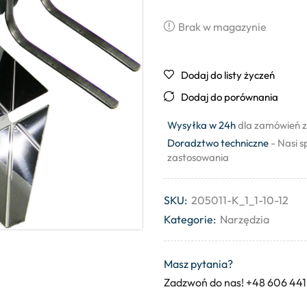
Brak w magazynie
Dodaj do listy życzeń
Dodaj do porównania
Wysyłka w 24h
dla zamówień z
Doradztwo techniczne
- Nasi s
zastosowania
SKU:
205011-K_1_1-10-12
Kategorie:
Narzędzia
Masz pytania?
Zadzwoń do nas! +48 606 441