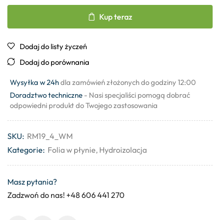
Kup teraz
Dodaj do listy życzeń
Dodaj do porównania
Wysyłka w 24h
dla zamówień złożonych do godziny 12:00
Doradztwo techniczne
- Nasi specjaliści pomogą dobrać
odpowiedni produkt do Twojego zastosowania
SKU:
RM19_4_WM
Kategorie:
Folia w płynie
,
Hydroizolacja
Masz pytania?
Zadzwoń do nas! +48 606 441 270