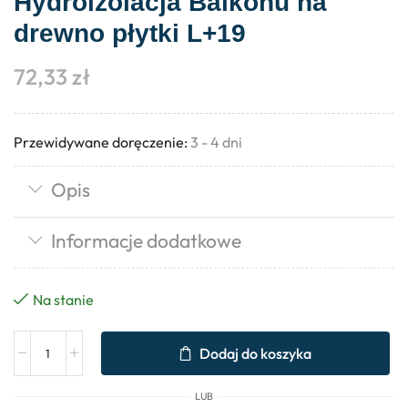
Hydroizolacja Balkonu na
drewno płytki L+19
72,33
zł
Przewidywane doręczenie:
3 - 4 dni
Opis
Informacje dodatkowe
Na stanie
Dodaj do koszyka
LUB