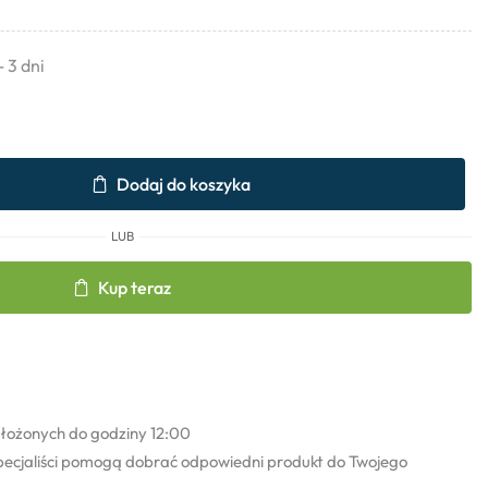
- 3 dni
Dodaj do koszyka
LUB
Kup teraz
łożonych do godziny 12:00
pecjaliści pomogą dobrać odpowiedni produkt do Twojego