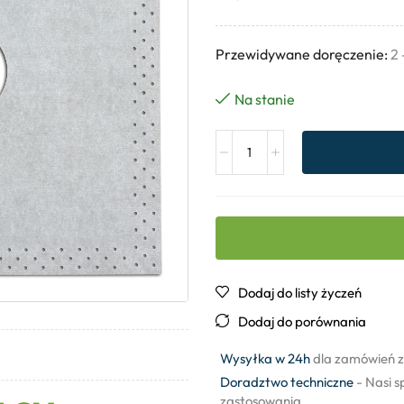
Przewidywane doręczenie:
2 
Na stanie
Dodaj do listy życzeń
Dodaj do porównania
Wysyłka w 24h
dla zamówień z
Doradztwo techniczne
- Nasi s
zastosowania