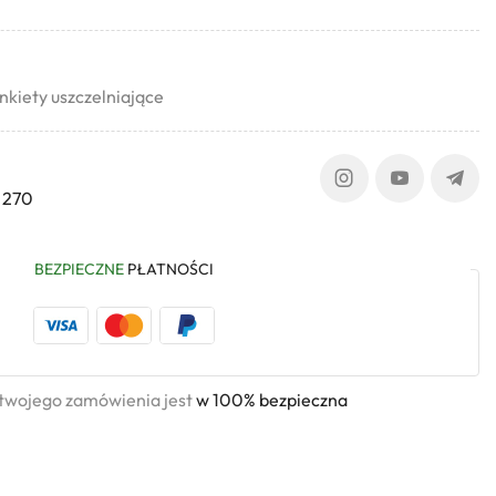
kiety uszczelniające
 270
BEZPIECZNE
PŁATNOŚCI
 twojego zamówienia jest
w 100% bezpieczna