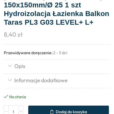
150x150mm/Ø 25 1 szt
Hydroizolacja Łazienka Balkon
Taras PL3 G03 LEVEL+ L+
8,40
zł
Przewidywane doręczenie:
2 - 3 dni
Opis
Informacje dodatkowe
Na stanie
Dodaj do koszyka