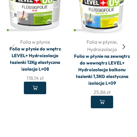
Folia w płynie
Folia w płynie
,
Folia w płynie do wnętrz
Hydroizolacja
LEVEL+ Hydroizolacja
Folia w płynie na zewnątrz
łazienki 12Kg elastyczna
do wewnątrz LEVEL+
izolacja L+08
Hydroizolacja balkonu
łazienki 1,5KG elastyczna
118,14
zł
izolacja L+09
25,86
zł