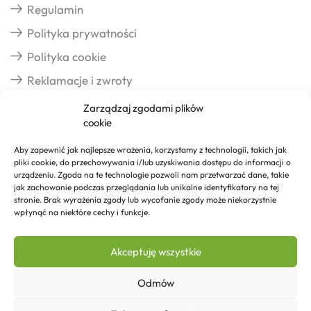
Regulamin
Polityka prywatności
Polityka cookie
Reklamacje i zwroty
Zarządzaj zgodami plików
cookie
Dostawa
Aby zapewnić jak najlepsze wrażenia, korzystamy z technologii, takich jak
pliki cookie, do przechowywania i/lub uzyskiwania dostępu do informacji o
Realizacja zamówień
urządzeniu. Zgoda na te technologie pozwoli nam przetwarzać dane, takie
jak zachowanie podczas przeglądania lub unikalne identyfikatory na tej
Formy płatności
stronie. Brak wyrażenia zgody lub wycofanie zgody może niekorzystnie
wpłynąć na niektóre cechy i funkcje.
Kontakt
Akceptuję wszystkie
Kontakt
Odmów