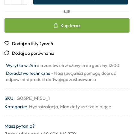
LUB
Kup teraz
Dodaj do listy życzeń
Dodaj do porównania
Wysyłka w 24h
dla zamówień złożonych do godziny 12:00
Doradztwo techniczne
- Nasi specjaliści pomogą dobrać
odpowiedni produkt do Twojego zastosowania
SKU:
G03PE_M150_1
Kategorie:
Hydroizolacja
,
Mankiety uszczelniające
Masz pytania?
Zadzwoń do nas! +48 606 441 270