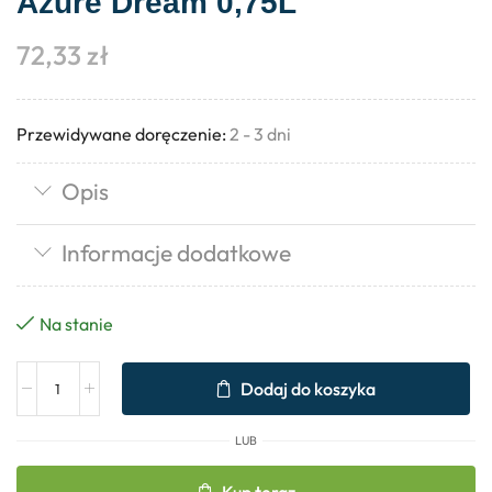
Azure Dream 0,75L
72,33
zł
Przewidywane doręczenie:
2 - 3 dni
Opis
Informacje dodatkowe
Na stanie
Dodaj do koszyka
LUB
Kup teraz