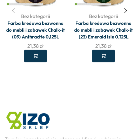
Bez kategorii
Bez kategorii
Farba kredowa bezwonna
Farba kredowa bezwonna
do mebli i zabawek Chalk-it
do mebli i zabawek Chalk-it
(09) Anthracite 0,125L
(23) Emerald Isle 0,125L
21,38
zł
21,38
zł