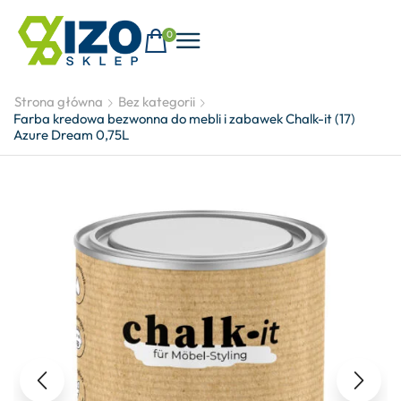
0
Strona główna
Bez kategorii
Farba kredowa bezwonna do mebli i zabawek Chalk-it (17)
Azure Dream 0,75L