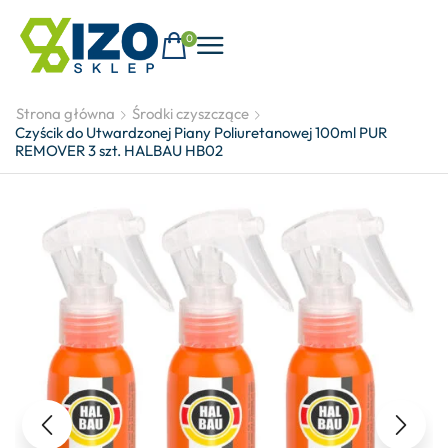
0
Strona główna
Środki czyszczące
Czyścik do Utwardzonej Piany Poliuretanowej 100ml PUR
REMOVER 3 szt. HALBAU HB02