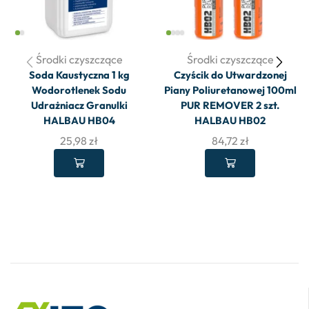
Środki czyszczące
Środki czyszczące
Soda Kaustyczna 1 kg
Czyścik do Utwardzonej
Wodorotlenek Sodu
Piany Poliuretanowej 100ml
Udrażniacz Granulki
PUR REMOVER 2 szt.
HALBAU HB04
HALBAU HB02
25,98
zł
84,72
zł