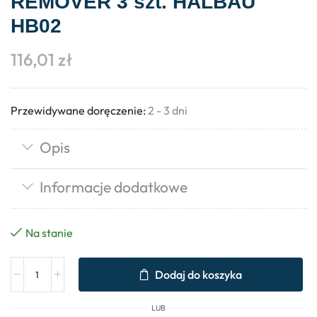
REMOVER 3 szt. HALBAU
HB02
116,01
zł
Przewidywane doręczenie:
2 - 3 dni
Opis
Informacje dodatkowe
Na stanie
Dodaj do koszyka
LUB